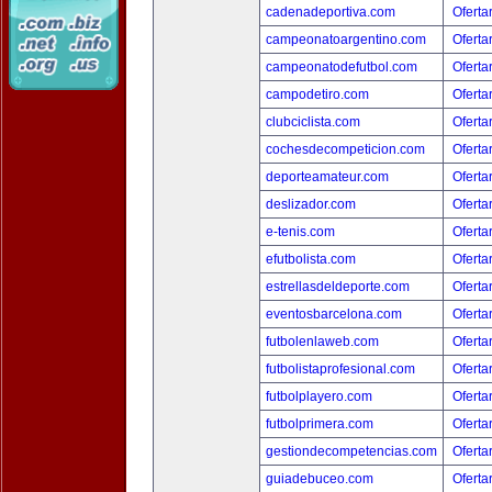
cadenadeportiva.com
Oferta
campeonatoargentino.com
Oferta
campeonatodefutbol.com
Oferta
campodetiro.com
Oferta
clubciclista.com
Oferta
cochesdecompeticion.com
Oferta
deporteamateur.com
Oferta
deslizador.com
Oferta
e-tenis.com
Oferta
efutbolista.com
Oferta
estrellasdeldeporte.com
Oferta
eventosbarcelona.com
Oferta
futbolenlaweb.com
Oferta
futbolistaprofesional.com
Oferta
futbolplayero.com
Oferta
futbolprimera.com
Oferta
gestiondecompetencias.com
Oferta
guiadebuceo.com
Oferta