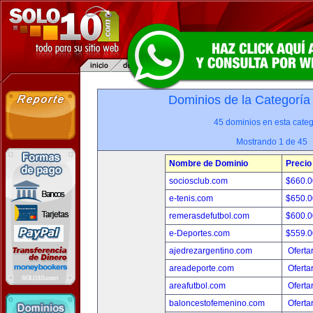
Dominios de la Categoría
45 dominios en esta categ
Mostrando 1 de 45
Nombre de Dominio
Precio
sociosclub.com
$660.
e-tenis.com
$650.
remerasdefutbol.com
$600.
e-Deportes.com
$559.
ajedrezargentino.com
Oferta
areadeporte.com
Oferta
areafutbol.com
Oferta
baloncestofemenino.com
Oferta