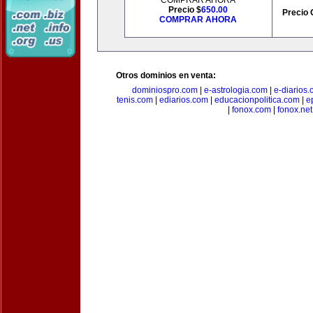
COMPRAR AHORA
Precio $
650.00
Precio 
COMPRAR AHORA
Otros dominios en venta:
dominiospro.com
|
e-astrologia.com
|
e-diarios
tenis.com
|
ediarios.com
|
educacionpolitica.com
|
e
|
fonox.com
|
fonox.net