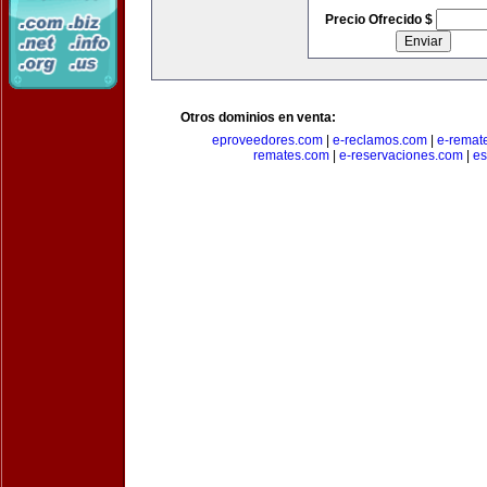
Precio Ofrecido $
Otros dominios en venta:
eproveedores.com
|
e-reclamos.com
|
e-remat
remates.com
|
e-reservaciones.com
|
es