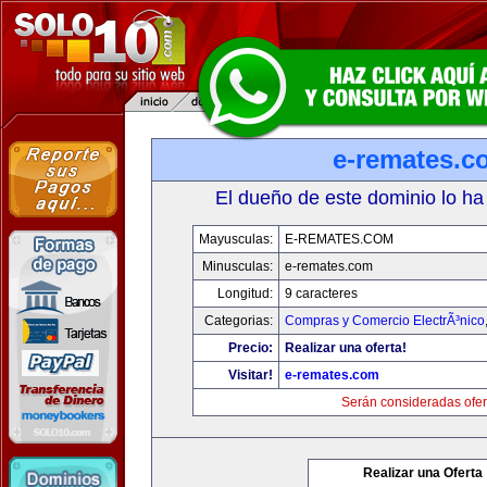
e-remates.c
El dueño de este dominio lo ha
Mayusculas:
E-REMATES.COM
Minusculas:
e-remates.com
Longitud:
9 caracteres
Categorias:
Compras y Comercio ElectrÃ³nico
Precio:
Realizar una oferta!
Visitar!
e-remates.com
Serán consideradas ofer
Realizar una Oferta