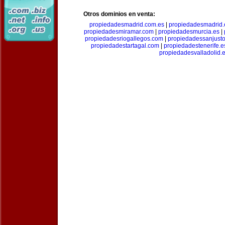
Otros dominios en venta:
propiedadesmadrid.com.es
|
propiedadesmadrid.
propiedadesmiramar.com
|
propiedadesmurcia.es
|
propiedadesriogallegos.com
|
propiedadessanjust
propiedadestartagal.com
|
propiedadestenerife.e
propiedadesvalladolid.