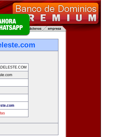
leste.com
ADELESTE.COM
ste.com
este.com
tas