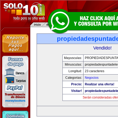
propiedadespuntade
Vendido!
Mayusculas:
PROPIEDADESPUNT
Minusculas:
propiedadespuntadele
Longitud:
23 caracteres
Categorias:
Negocios
Precio:
Realizar una oferta!
Visitar!
propiedadespuntadel
Serán consideradas ofer