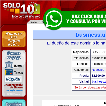
business.u
El dueño de este dominio lo ha
Mayusculas:
BUSINESS
Minusculas:
business.u
Longitud:
8 caracter
Categorias:
Negocios
Precio:
$2,500.00
Visitar!
business.
Serán consideradas ofer
R