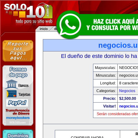
negocios.u
El dueño de este dominio lo ha
Mayusculas:
NEGOCIOS
Minusculas:
negocios.u
Longitud:
8 caractere
Categorias:
Negocios
Precio:
$2,500.00
Visitar!
negocios.
Serán consideradas ofer
R