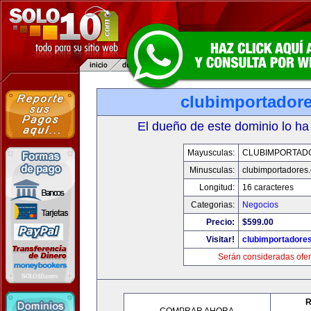
clubimportador
El dueño de este dominio lo ha
Mayusculas:
CLUBIMPORTAD
Minusculas:
clubimportadores
Longitud:
16 caracteres
Categorias:
Negocios
Precio:
$599.00
Visitar!
clubimportadore
Serán consideradas ofer
R