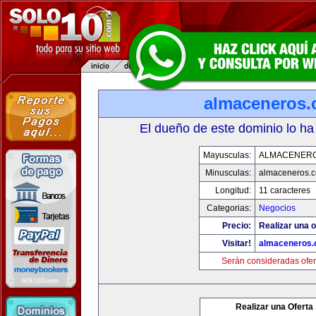
almaceneros
El dueño de este dominio lo ha
Mayusculas:
ALMACENER
Minusculas:
almaceneros.
Longitud:
11 caracteres
Categorias:
Negocios
Precio:
Realizar una o
Visitar!
almaceneros
Serán consideradas ofer
Realizar una Oferta