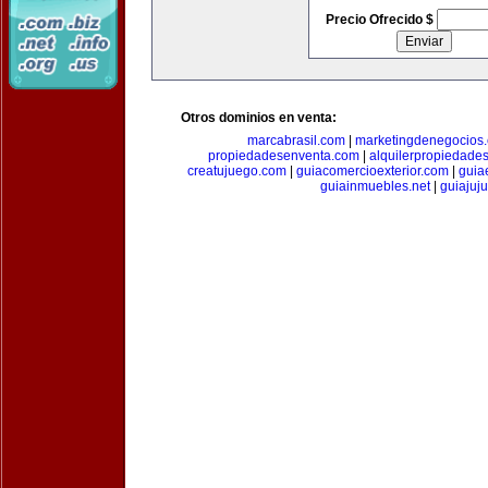
Precio Ofrecido $
Otros dominios en venta:
marcabrasil.com
|
marketingdenegocios
propiedadesenventa.com
|
alquilerpropiedade
creatujuego.com
|
guiacomercioexterior.com
|
guiae
guiainmuebles.net
|
guiajuj