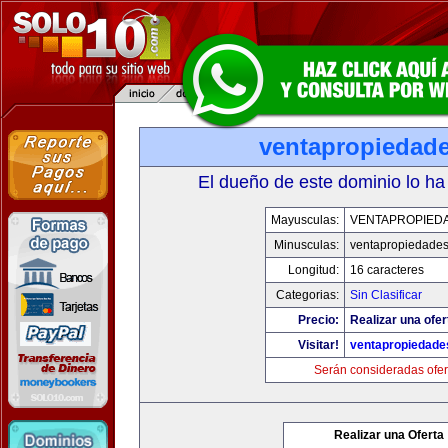
ventapropiedad
El dueño de este dominio lo ha
Mayusculas:
VENTAPROPIED
Minusculas:
ventapropiedade
Longitud:
16 caracteres
Categorias:
Sin Clasificar
Precio:
Realizar una ofer
Visitar!
ventapropiedad
Serán consideradas ofer
Realizar una Oferta