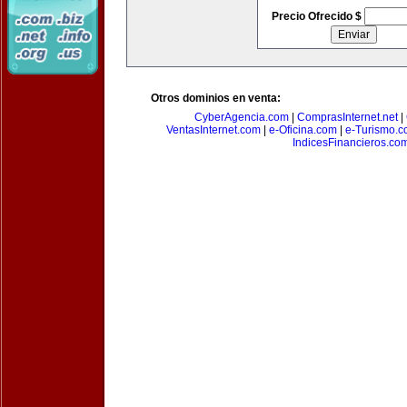
Precio Ofrecido $
Otros dominios en venta:
CyberAgencia.com
|
ComprasInternet.net
|
VentasInternet.com
|
e-Oficina.com
|
e-Turismo.
IndicesFinancieros.co