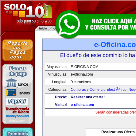
e-Oficina.c
El dueño de este dominio lo ha
Mayusculas:
E-OFICINA.COM
Minusculas:
e-oficina.com
Longitud:
9 caracteres
Categorias:
Compras y Comercio ElectrÃ³nico
,
Neg
Precio:
Realizar una oferta!
Visitar!
e-oficina.com
Serán consideradas ofer
Realizar una Oferta