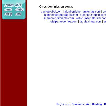
Otros dominios en venta:
pymeglobal.com
|
alquilerdeherramientas.com
|
pr
alimentospreparados.com
|
guiachacabuco.com
suemprendimiento.com
|
vehiculosenalquiler.co
hotelparaeventos.com
|
laguiavirtual.com
|
v
Registro de Dominios
|
Web Hosting
|
D