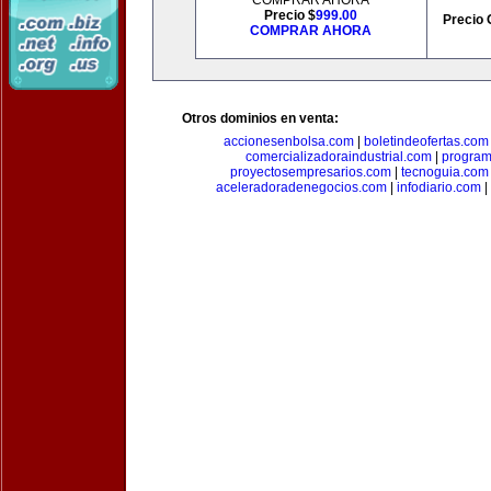
COMPRAR AHORA
Precio $
999.00
Precio 
COMPRAR AHORA
Otros dominios en venta:
accionesenbolsa.com
|
boletindeofertas.com
comercializadoraindustrial.com
|
progra
proyectosempresarios.com
|
tecnoguia.com
aceleradoradenegocios.com
|
infodiario.com
|