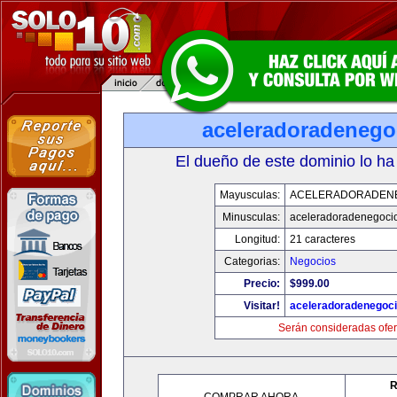
aceleradoradenego
El dueño de este dominio lo ha
Mayusculas:
ACELERADORADEN
Minusculas:
aceleradoradenegoci
Longitud:
21 caracteres
Categorias:
Negocios
Precio:
$999.00
Visitar!
aceleradoradenegoc
Serán consideradas ofer
R