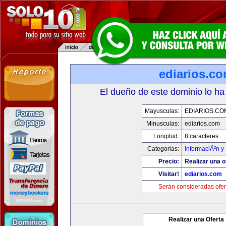
ediarios.c
El dueño de este dominio lo ha
Mayusculas:
EDIARIOS.CO
Minusculas:
ediarios.com
Longitud:
8 caracteres
Categorias:
InformaciÃ³n y 
Precio:
Realizar una o
Visitar!
ediarios.com
Serán consideradas ofer
Realizar una Oferta