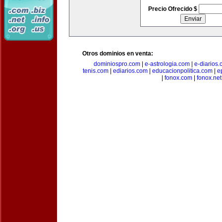
Precio Ofrecido $
Otros dominios en venta:
dominiospro.com
|
e-astrologia.com
|
e-diarios
tenis.com
|
ediarios.com
|
educacionpolitica.com
|
e
|
fonox.com
|
fonox.net