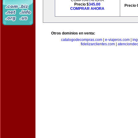
COMPRAR AHORA
Precio $
345.00
Precio 
COMPRAR AHORA
Otros dominios en venta:
catalogodecompras.com
|
e-viajeros.com
|
ing
fidelizarclientes.com
|
atenciondec