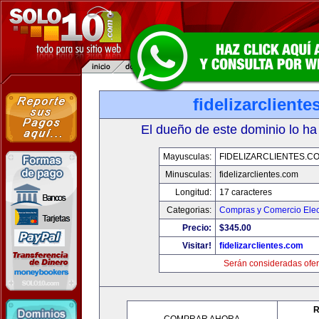
fidelizarclient
El dueño de este dominio lo ha
Mayusculas:
FIDELIZARCLIENTES.C
Minusculas:
fidelizarclientes.com
Longitud:
17 caracteres
Categorias:
Compras y Comercio Elec
Precio:
$345.00
Visitar!
fidelizarclientes.com
Serán consideradas ofer
R