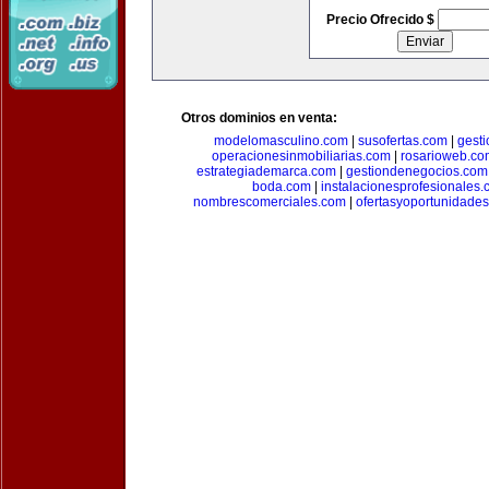
Precio Ofrecido $
Otros dominios en venta:
modelomasculino.com
|
susofertas.com
|
gest
operacionesinmobiliarias.com
|
rosarioweb.co
estrategiademarca.com
|
gestiondenegocios.com
boda.com
|
instalacionesprofesionales
nombrescomerciales.com
|
ofertasyoportunidade