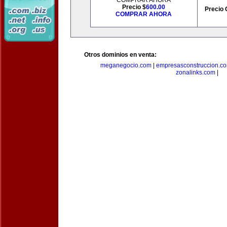
COMPRAR AHORA
Precio $
600.00
Precio 
COMPRAR AHORA
Otros dominios en venta:
meganegocio.com
|
empresasconstruccion.c
zonalinks.com
|