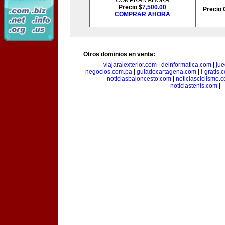
COMPRAR AHORA
Precio $
7,500.00
Precio 
COMPRAR AHORA
Otros dominios en venta:
viajaralexterior.com
|
deinformatica.com
|
ju
negocios.com.pa
|
guiadecartagena.com
|
i-gratis.
noticiasbaloncesto.com
|
noticiasciclismo.
noticiastenis.com
|