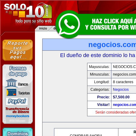
negocios.co
El dueño de este dominio lo ha
Mayusculas:
NEGOCIOS.C
Minusculas:
negocios.com
Longitud:
8 caracteres
Categorias:
Negocios
Precio:
$7,500.00
Visitar!
negocios.co
Serán consideradas ofer
R