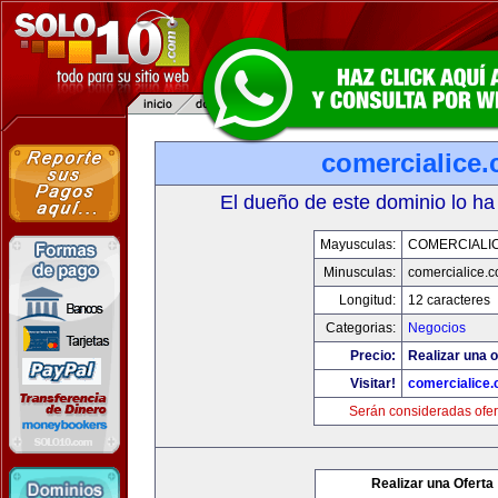
comercialice
El dueño de este dominio lo ha
Mayusculas:
COMERCIALI
Minusculas:
comercialice.
Longitud:
12 caracteres
Categorias:
Negocios
Precio:
Realizar una o
Visitar!
comercialice
Serán consideradas ofer
Realizar una Oferta