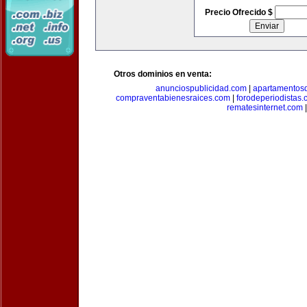
Precio Ofrecido $
Otros dominios en venta:
anunciospublicidad.com
|
apartamentos
compraventabienesraices.com
|
forodeperiodistas
rematesinternet.com
|