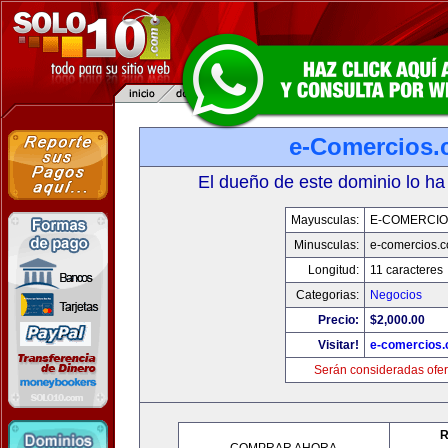
e-Comercios
El dueño de este dominio lo ha
Mayusculas:
E-COMERCIO
Minusculas:
e-comercios.
Longitud:
11 caracteres
Categorias:
Negocios
Precio:
$2,000.00
Visitar!
e-comercios
Serán consideradas ofer
R