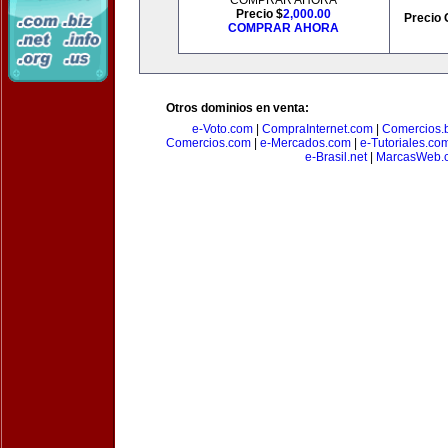
COMPRAR AHORA
Precio $
2,000.00
Precio 
COMPRAR AHORA
Otros dominios en venta:
e-Voto.com
|
CompraInternet.com
|
Comercios.b
Comercios.com
|
e-Mercados.com
|
e-Tutoriales.co
e-Brasil.net
|
MarcasWeb.