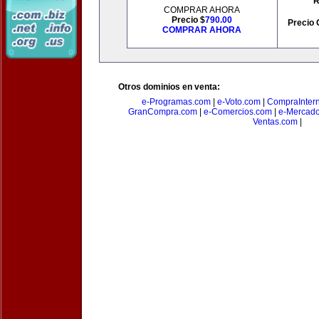
R
COMPRAR AHORA
Precio $
790.00
Precio 
COMPRAR AHORA
Otros dominios en venta:
e-Programas.com
|
e-Voto.com
|
CompraInter
GranCompra.com
|
e-Comercios.com
|
e-Mercad
Ventas.com
|