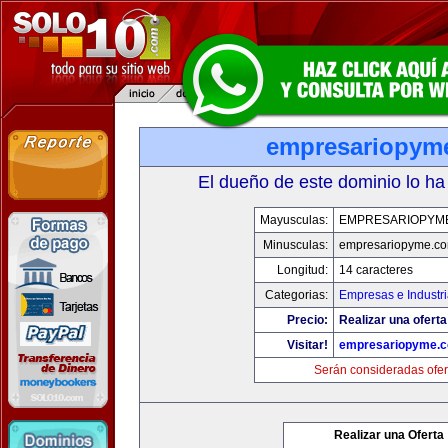
empresariopym
El dueño de este dominio lo ha
Mayusculas:
EMPRESARIOPYM
Minusculas:
empresariopyme.c
Longitud:
14 caracteres
Categorias:
Empresas e Industr
Precio:
Realizar una oferta
Visitar!
empresariopyme.
Serán consideradas ofer
Realizar una Oferta