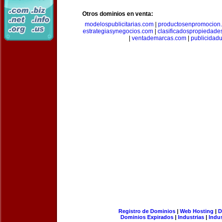
Otros dominios en venta:
modelospublicitarias.com
|
productosenpromocion
estrategiasynegocios.com
|
clasificadospropiedade
|
ventademarcas.com
|
publicidad
Registro de Dominios
|
Web Hosting
|
D
Dominios Expirados
|
Industrias
|
Indu