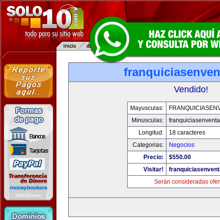
franquiciasenve
Vendido!
Mayusculas:
FRANQUICIASEN
Minusculas:
franquiciasenvent
Longitud:
18 caracteres
Categorias:
Negocios
Precio:
$550.00
Visitar!
franquiciasenven
Serán consideradas ofer