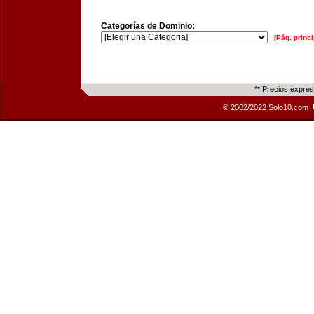
Categorías de Dominio:
[Pág. princi
** Precios expre
© 2002/2022 Solo10.com