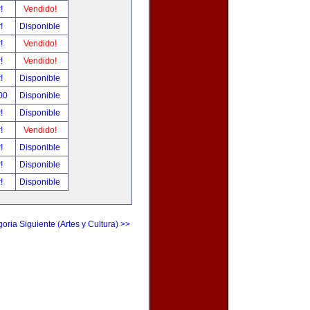
r!
Vendido!
r!
Disponible
r!
Vendido!
r!
Vendido!
r!
Disponible
.00
Disponible
r!
Disponible
r!
Vendido!
r!
Disponible
r!
Disponible
r!
Disponible
oria Siguiente (Artes y Cultura) >>