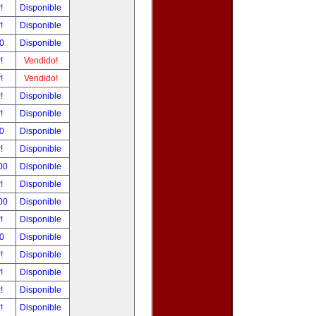
r!
Disponible
r!
Disponible
00
Disponible
r!
Vendido!
r!
Vendido!
r!
Disponible
r!
Disponible
00
Disponible
r!
Disponible
.00
Disponible
r!
Disponible
.00
Disponible
r!
Disponible
00
Disponible
r!
Disponible
r!
Disponible
r!
Disponible
r!
Disponible