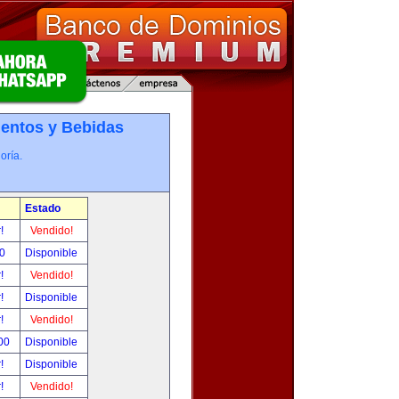
entos y Bebidas
oría.
Estado
r!
Vendido!
00
Disponible
r!
Vendido!
r!
Disponible
r!
Vendido!
.00
Disponible
r!
Disponible
r!
Vendido!